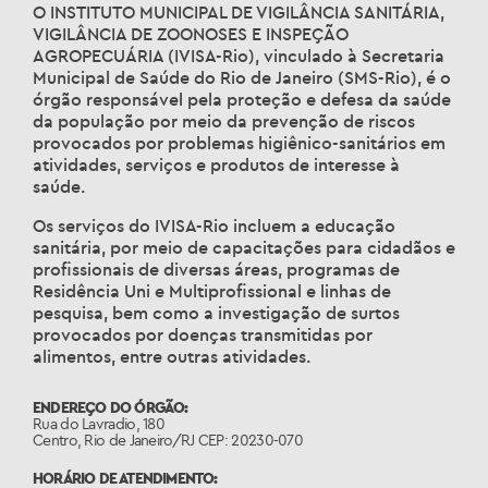
O INSTITUTO MUNICIPAL DE VIGILÂNCIA SANITÁRIA,
VIGILÂNCIA DE ZOONOSES E INSPEÇÃO
AGROPECUÁRIA (IVISA-Rio), vinculado à Secretaria
Municipal de Saúde do Rio de Janeiro (SMS-Rio), é o
órgão responsável pela proteção e defesa da saúde
da população por meio da prevenção de riscos
provocados por problemas higiênico-sanitários em
atividades, serviços e produtos de interesse à
saúde.
Os serviços do IVISA-Rio incluem a educação
sanitária, por meio de capacitações para cidadãos e
profissionais de diversas áreas, programas de
Residência Uni e Multiprofissional e linhas de
pesquisa, bem como a investigação de surtos
provocados por doenças transmitidas por
alimentos, entre outras atividades.
ENDEREÇO DO ÓRGÃO:
Rua do Lavradio, 180
Centro, Rio de Janeiro/RJ CEP: 20230-070
HORÁRIO DE ATENDIMENTO: