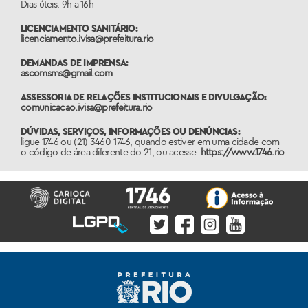
Dias úteis: 9h a 16h
LICENCIAMENTO SANITÁRIO:
licenciamento.ivisa@prefeitura.rio
DEMANDAS DE IMPRENSA:
ascomsms@gmail.com
ASSESSORIA DE RELAÇÕES INSTITUCIONAIS E DIVULGAÇÃO:
comunicacao.ivisa@prefeitura.rio
DÚVIDAS, SERVIÇOS, INFORMAÇÕES OU DENÚNCIAS:
ligue 1746 ou (21) 3460-1746, quando estiver em uma cidade com
o código de área diferente do 21, ou acesse:
https://www.1746.rio