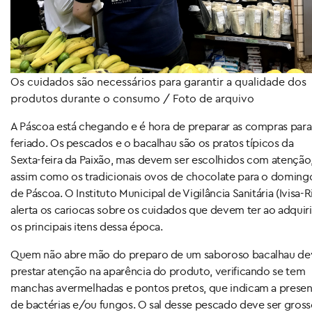
Os cuidados são necessários para garantir a qualidade dos
produtos durante o consumo / Foto de arquivo
A Páscoa está chegando e é hora de preparar as compras para
feriado. Os pescados e o bacalhau são os pratos típicos da
Sexta-feira da Paixão, mas devem ser escolhidos com atenção
assim como os tradicionais ovos de chocolate para o doming
de Páscoa. O Instituto Municipal de Vigilância Sanitária (Ivisa-R
alerta os cariocas sobre os cuidados que devem ter ao adquiri
os principais itens dessa época.
Quem não abre mão do preparo de um saboroso bacalhau de
prestar atenção na aparência do produto, verificando se tem
manchas avermelhadas e pontos pretos, que indicam a prese
de bactérias e/ou fungos. O sal desse pescado deve ser gross