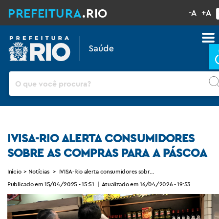
PREFEITURA
.RIO
-A
+A
Pesquisar
IVISA-RIO ALERTA CONSUMIDORES
SOBRE AS COMPRAS PARA A PÁSCOA
Início
>
Notícias
>
IVISA-Rio alerta consumidores sobre as compras para a Pásco
Publicado em 15/04/2025 - 15:51
|
Atualizado em 16/04/2026 - 19:53