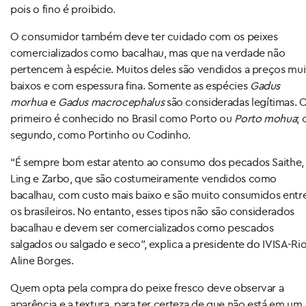
pois o fino é proibido.
O consumidor também deve ter cuidado com os peixes
comercializados como bacalhau, mas que na verdade não
pertencem à espécie. Muitos deles são vendidos a preços mui
baixos e com espessura fina. Somente as espécies
Gadus
morhua
e
Gadus macrocephalus
são consideradas legítimas. 
primeiro é conhecido no Brasil como Porto ou
Porto mohua
; 
segundo, como Portinho ou Codinho.
“É sempre bom estar atento ao consumo dos pecados Saithe,
Ling e Zarbo, que são costumeiramente vendidos como
bacalhau, com custo mais baixo e são muito consumidos entr
os brasileiros. No entanto, esses tipos não são considerados
bacalhau e devem ser comercializados como pescados
salgados ou salgado e seco”, explica a presidente do IVISA-Rio
Aline Borges.
Quem opta pela compra do peixe fresco deve observar a
aparência e a textura, para ter certeza de que não está em um