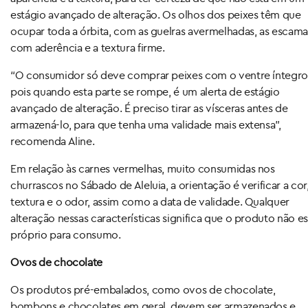
estágio avançado de alteração. Os olhos dos peixes têm que
ocupar toda a órbita, com as guelras avermelhadas, as escama
com aderência e a textura firme.
“O consumidor só deve comprar peixes com o ventre íntegro
pois quando esta parte se rompe, é um alerta de estágio
avançado de alteração. É preciso tirar as vísceras antes de
armazená-lo, para que tenha uma validade mais extensa”,
recomenda Aline.
Em relação às carnes vermelhas, muito consumidas nos
churrascos no Sábado de Aleluia, a orientação é verificar a cor,
textura e o odor, assim como a data de validade. Qualquer
alteração nessas características significa que o produto não es
próprio para consumo.
Ovos de chocolate
Os produtos pré-embalados, como ovos de chocolate,
bombons e chocolates em geral, devem ser armazenados e