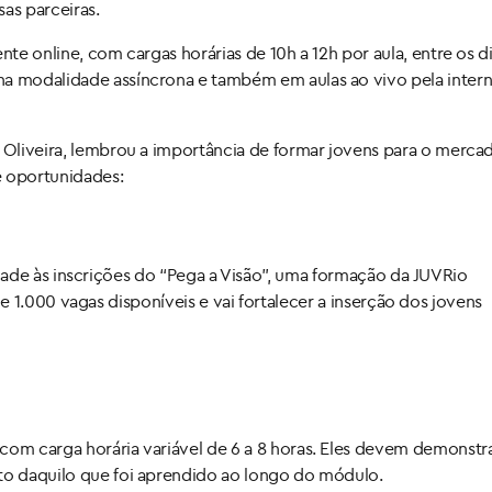
as parceiras.
nte online, com cargas horárias de 10h a 12h por aula, entre os d
na modalidade assíncrona e também em aulas ao vivo pela interne
o Oliveira, lembrou a importância de formar jovens para o merca
 oportunidades:
de às inscrições do “Pega a Visão”, uma formação da JUVRio
1.000 vagas disponíveis e vai fortalecer a inserção dos jovens
com carga horária variável de 6 a 8 horas. Eles devem demonstr
nto daquilo que foi aprendido ao longo do módulo.