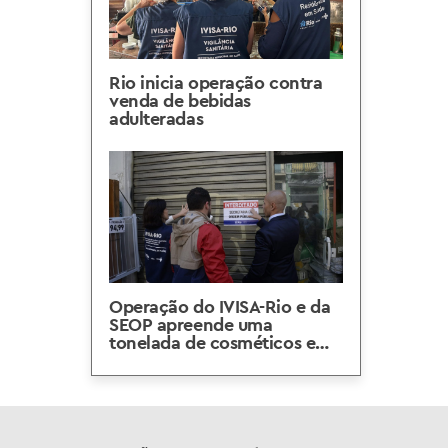
Rio inicia operação contra
venda de bebidas
adulteradas
Operação do IVISA-Rio e da
SEOP apreende uma
tonelada de cosméticos e
produtos para
emagrecimento sem
autorização