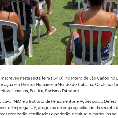
io
inscreveu nesta sexta-feira (15/10), no Morro de São Carlos, no E
formação em Direitos Humanos e Mundo do Trabalho. Os alunos te
eitos Humanos, Política, Racismo Estrutural.
ciativa 1MiO e o Instituto de Pensamentos e Ações para a Defesa
lecer o Emprega JUV, programa de empregabilidade da secretari
intes receberão certificados e poderão incluir seus currículos n