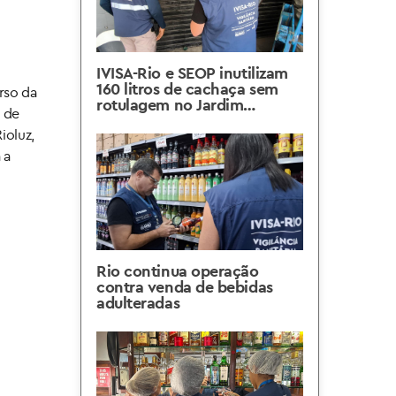
IVISA-Rio e SEOP inutilizam
160 litros de cachaça sem
rso da
rotulagem no Jardim
 de
América
ioluz,
 a
Rio continua operação
contra venda de bebidas
adulteradas