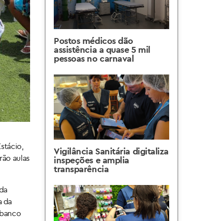
Postos médicos dão
assistência a quase 5 mil
pessoas no carnaval
stácio,
Vigilância Sanitária digitaliza
rão aulas
inspeções e amplia
transparência
 da
a da
o banco