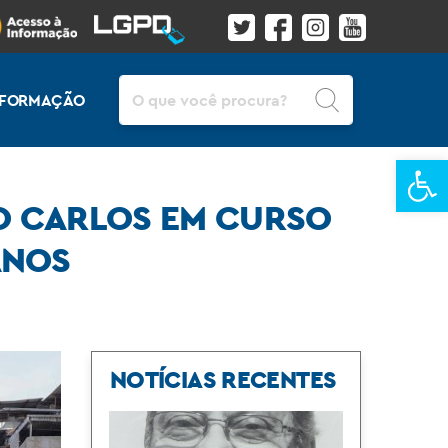
Pesquisar
INFORMAÇÃO
Ba
O CARLOS EM CURSO
ANOS
NOTÍCIAS RECENTES