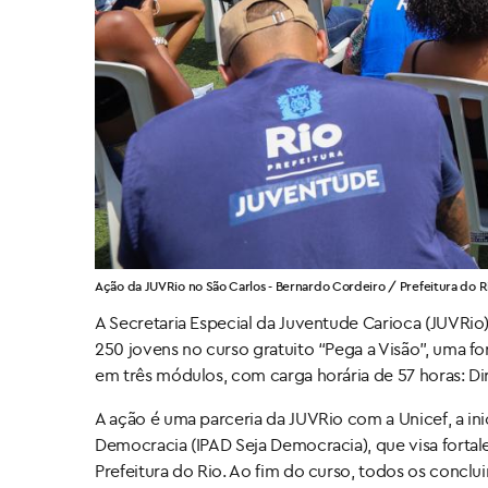
Ação da JUVRio no São Carlos - Bernardo Cordeiro / Prefeitura do R
A Secretaria Especial da Juventude Carioca (JUVRio) 
250 jovens no curso gratuito “Pega a Visão”, uma 
em três módulos, com carga horária de 57 horas: Dir
A ação é uma parceria da JUVRio com a Unicef, a ini
Democracia (IPAD Seja Democracia), que visa forta
Prefeitura do Rio. Ao fim do curso, todos os conclu