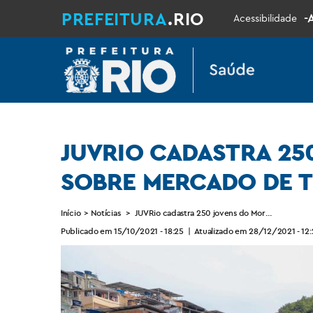
PREFEITURA
.RIO
-
Acessibilidade
JUVRIO CADASTRA 25
SOBRE MERCADO DE T
Início
>
Notícias
>
JUVRio cadastra 250 jovens do Morro de São Ca
Publicado em 15/10/2021 - 18:25
|
Atualizado em 28/12/2021 - 12: