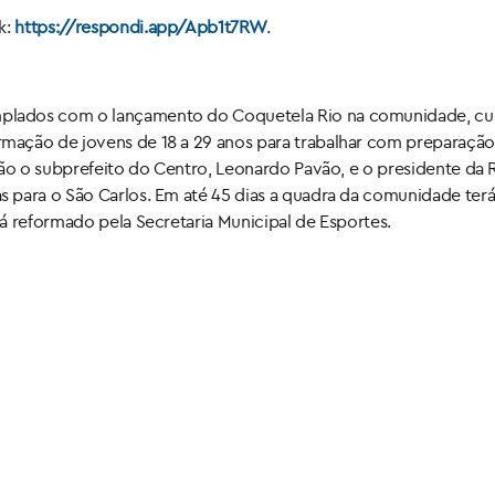
k:
https://respondi.app/Apb1t7RW
.
plados com o lançamento do Coquetela Rio na comunidade, cu
mação de jovens de 18 a 29 anos para trabalhar com preparação
ão o subprefeito do Centro, Leonardo Pavão, e o presidente da R
 para o São Carlos. Em até 45 dias a quadra da comunidade terá
á reformado pela Secretaria Municipal de Esportes.