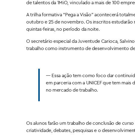
de talentos da 1MiO, vinculado a mais de 100 empres
A trilha formativa “Pega a Visão” acontecerá totalme
outubro e 25 de novembro. Os inscritos estudarão 
quintas-feiras, no período da noite.
O secretário especial da Juventude Carioca, Salvin
trabalho como instrumento de desenvolvimento de
— Essa ação tem como foco dar continuida
em parceria com a UNICEF que tem mais de 
no mercado de trabalho.
Os alunos farão um trabalho de conclusão de curso 
criatividade, debates, pesquisas e o desenvolvime