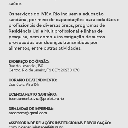
saúde.
Os serviços do IVISA-Rio incluem a educação
sanitária, por meio de capacitações para cidadãos e
profissionais de diversas áreas, programas de
Residência Uni e Multiprofissional e linhas de
pesquisa, bem como a investigação de surtos
provocados por doenças transmitidas por
alimentos, entre outras atividades.
ENDEREÇO DO ÓRGÃO:
Rua do Lavradio, 180
Centro, Rio de Janeiro/RJ CEP: 20230-070
HORÁRIO DE ATENDIMENTO:
Dias úteis: 9h a 16h
LICENCIAMENTO SANITÁRIO:
licenciamento.ivisa@prefeitura.rio
DEMANDAS DE IMPRENSA:
ascomsms@gmail.com
ASSESSORIA DE RELAÇÕES INSTITUCIONAIS E DIVULGAÇÃO:
comunicacao.ivisa@prefeitura.rio