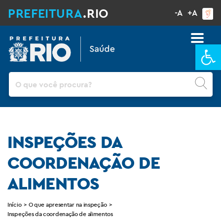
PREFEITURA
.RIO
-A
+A
Ba
Pesquisar
INSPEÇÕES DA
COORDENAÇÃO DE
ALIMENTOS
Início
>
O que apresentar na inspeção
>
Inspeções da coordenação de alimentos